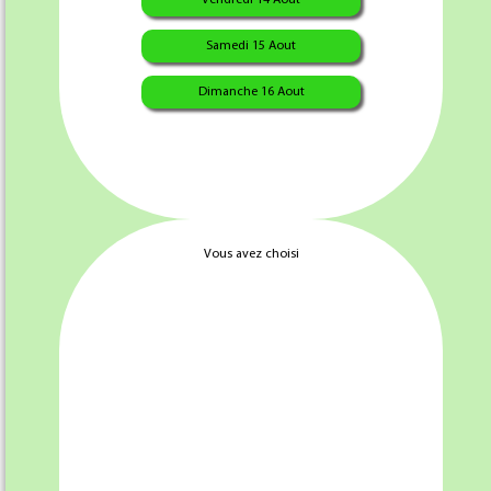
Samedi 15 Aout
Dimanche 16 Aout
2.80 €
Vous avez choisi
Quantité :