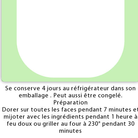
Activer optimisation tarifaire
Avec sa chair grasse et fondante et sa peau
craquante, la cuisse offre une viande moelleus
propice à la fricassée.
Conservation
Se conserve 4 jours au réfrigérateur dans son
emballage . Peut aussi être congelé.
Préparation
Dorer sur toutes les faces pendant 7 minutes e
mijoter avec les ingrédients pendant 1 heure à
feu doux ou griller au four à 230° pendant 30
minutes