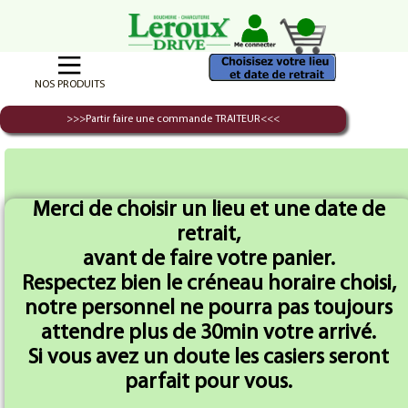
NOS PRODUITS
>>>Partir faire une commande TRAITEUR<<<
Accueil
Volailles
Cuisse de Poulet X 1
Merci de choisir un lieu et une date de
retrait,
avant de faire votre panier.
Respectez bien le créneau horaire choisi,
notre personnel ne pourra pas toujours
attendre plus de 30min votre arrivé.
Si vous avez un doute les casiers seront
parfait pour vous.