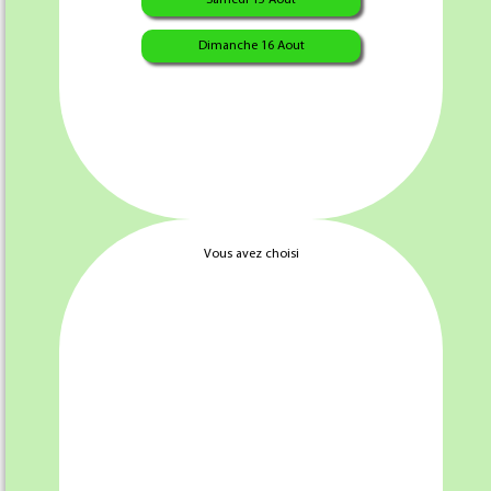
Dimanche 16 Aout
39.95 €
Vous avez choisi
Quantité :