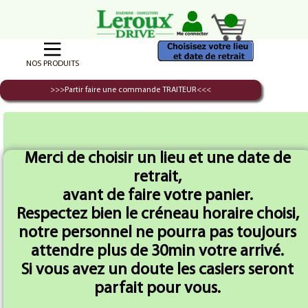
NOS PRODUITS
>>>Partir faire une commande TRAITEUR<<<
Accueil
Plats Cuisinés
Lasagne Maison X 3 kilo
Merci de choisir un lieu et une date de
retrait,
avant de faire votre panier.
Respectez bien le créneau horaire choisi,
notre personnel ne pourra pas toujours
attendre plus de 30min votre arrivé.
Si vous avez un doute les casiers seront
parfait pour vous.