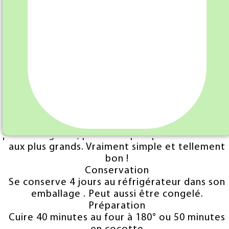
Liste des Allergènes : Lactose, Gluten, Oeufs,
Cette farce de porc à l'emmental et a la crème
plutôt originale, plaira aux plus petits et comm
aux plus grands. Vraiment simple et tellement
bon !
Conservation
Se conserve 4 jours au réfrigérateur dans son
emballage . Peut aussi être congelé.
Préparation
Cuire 40 minutes au four à 180° ou 50 minutes