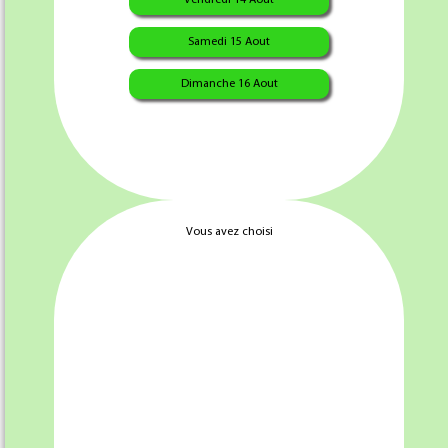
Samedi 15 Aout
Dimanche 16 Aout
13.00 €
Vous avez choisi
Quantité :