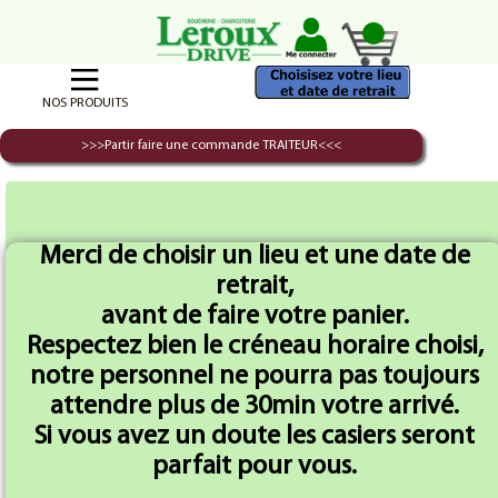
NOS PRODUITS
>>>Partir faire une commande TRAITEUR<<<
Accueil
Porc Normand
Florentin Emmental X 10
Merci de choisir un lieu et une date de
retrait,
avant de faire votre panier.
Respectez bien le créneau horaire choisi,
notre personnel ne pourra pas toujours
attendre plus de 30min votre arrivé.
Si vous avez un doute les casiers seront
parfait pour vous.