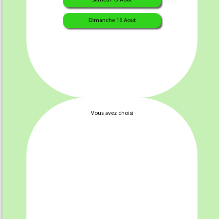
Ajouter au panier
Ajouter au panier
Dimanche 16 Aout
Andouille VIRE X 12Tr
SALAMI X 12Tr
Vous avez choisi
4.50 €
4.50 €
Ajouter au panier
Ajouter au panier