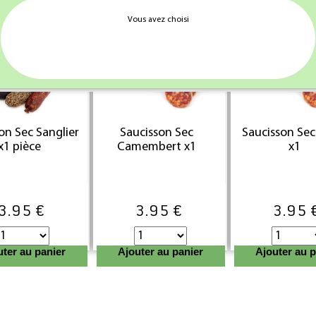
uter au panier
Ajouter au panier
Ajouter au p
Vous avez choisi
on Sec Sanglier
Saucisson Sec
Saucisson Se
x1 pièce
Camembert x1
x1
3.95 €
3.95 €
3.95 
uter au panier
Ajouter au panier
Ajouter au p