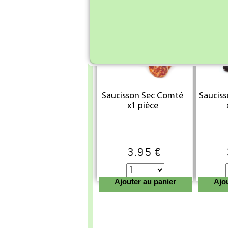
Ajouter au panier
Ajo
Saucisson Sec Comté
Sauciss
x1 pièce
3.95 €
Ajouter au panier
Ajo